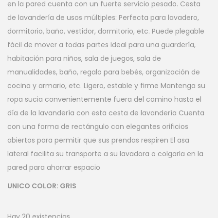
en la pared cuenta con un fuerte servicio pesado. Cesta
de lavandería de usos múltiples: Perfecta para lavadero,
dormitorio, baño, vestidor, dormitorio, etc. Puede plegable
fácil de mover a todas partes Ideal para una guardería,
habitación para niños, sala de juegos, sala de
manualidades, baño, regalo para bebés, organización de
cocina y armario, etc. Ligero, estable y firme Mantenga su
ropa sucia convenientemente fuera del camino hasta el
día de la lavandería con esta cesta de lavandería Cuenta
con una forma de rectángulo con elegantes orificios
abiertos para permitir que sus prendas respiren El asa
lateral facilita su transporte a su lavadora o colgarla en la
pared para ahorrar espacio
UNICO COLOR: GRIS
Hay 20 existencias