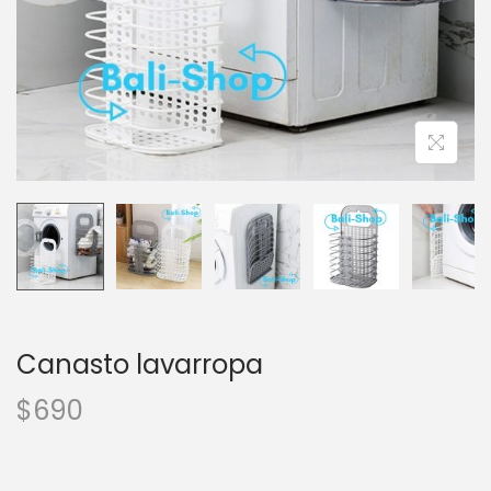
Canasto lavarropa
$
690