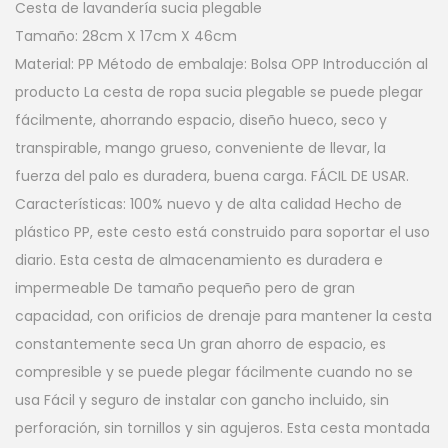
Cesta de lavandería sucia plegable
Tamaño: 28cm X 17cm X 46cm
Material: PP Método de embalaje: Bolsa OPP Introducción al
producto La cesta de ropa sucia plegable se puede plegar
fácilmente, ahorrando espacio, diseño hueco, seco y
transpirable, mango grueso, conveniente de llevar, la
fuerza del palo es duradera, buena carga. FÁCIL DE USAR.
Características: 100% nuevo y de alta calidad Hecho de
plástico PP, este cesto está construido para soportar el uso
diario. Esta cesta de almacenamiento es duradera e
impermeable De tamaño pequeño pero de gran
capacidad, con orificios de drenaje para mantener la cesta
constantemente seca Un gran ahorro de espacio, es
compresible y se puede plegar fácilmente cuando no se
usa Fácil y seguro de instalar con gancho incluido, sin
perforación, sin tornillos y sin agujeros. Esta cesta montada